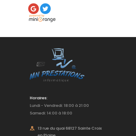
Horaires:
Lundi - Vendredi: 18:00 à 21:00
Samedi: 14:00 à 18:00
13 rue du quai 68127 Sainte Croix
en Plaine