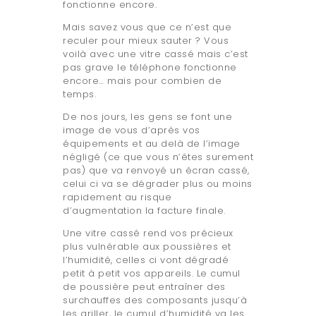
fonctionne encore.
Mais savez vous que ce n’est que
reculer pour mieux sauter ? Vous
voilà avec une vitre cassé mais c’est
pas grave le téléphone fonctionne
encore… mais pour combien de
temps.
De nos jours, les gens se font une
image de vous d’après vos
équipements et au delà de l’image
négligé (ce que vous n’êtes surement
pas) que va renvoyé un écran cassé,
celui ci va se dégrader plus ou moins
rapidement au risque
d’augmentation la facture finale.
Une vitre cassé rend vos précieux
plus vulnérable aux poussières et
l’humidité, celles ci vont dégradé
petit à petit vos appareils. Le cumul
de poussière peut entraîner des
surchauffes des composants jusqu’à
les griller, le cumul d’humidité va les