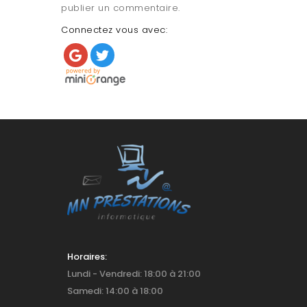
publier un commentaire.
Connectez vous avec:
Horaires:
Lundi - Vendredi: 18:00 à 21:00
Samedi: 14:00 à 18:00